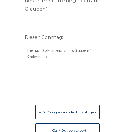
neuen Predigtreihe „Leben aus
Glauben“.
Diesen Sonntag:
Thema: „Die Kennzeichen des Glaubens“
Kinderstunde
+ Zu Google Kalender hinzufügen
+ iCal / Outlook export