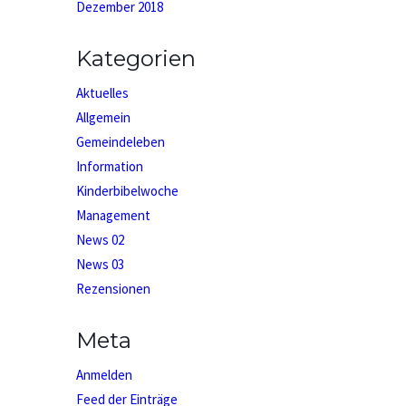
Dezember 2018
Kategorien
Aktuelles
Allgemein
Gemeindeleben
Information
Kinderbibelwoche
Management
News 02
News 03
Rezensionen
Meta
Anmelden
Feed der Einträge