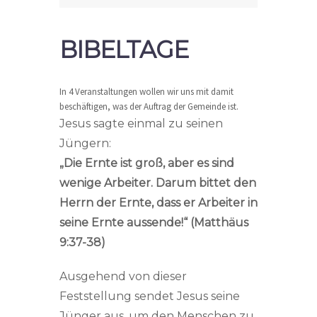
BIBELTAGE
In 4 Veranstaltungen wollen wir uns mit damit
beschäftigen, was der Auftrag der Gemeinde ist.
Jesus sagte einmal zu seinen
Jüngern:
„Die Ernte ist groß, aber es sind
wenige Arbeiter. Darum bittet den
Herrn der Ernte, dass er Arbeiter in
seine Ernte aussende!“ (Matthäus
9:37-38)
Ausgehend von dieser
Feststellung sendet Jesus seine
Jünger aus, um den Menschen zu