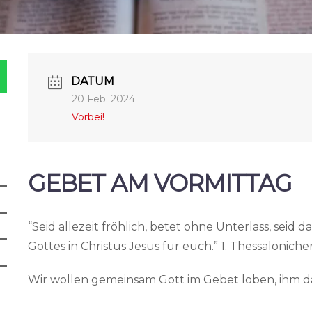
DATUM
20 Feb. 2024
Vorbei!
GEBET AM VORMITTAG
“Seid allezeit fröhlich, betet ohne Unterlass, seid d
Gottes in Christus Jesus für euch.” 1. Thessalonicher
Wir wollen gemeinsam Gott im Gebet loben, ihm d