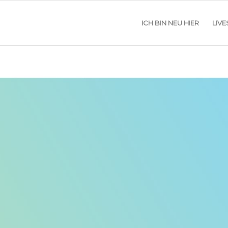
ICH BIN NEU HIER
LIV