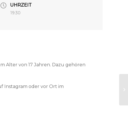
UHRZEIT
19:30
em Alter von 17 Jahren. Dazu gehören
.
f Instagram oder vor Ort im