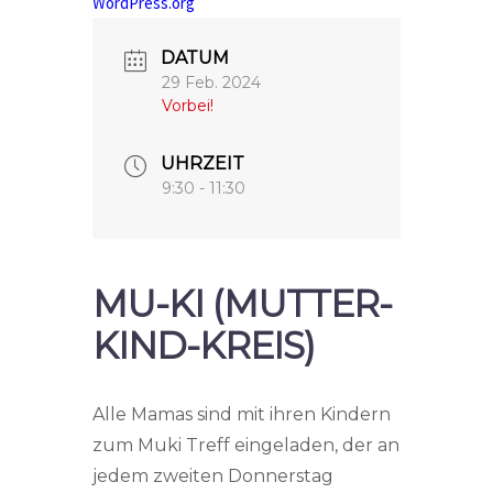
WordPress.org
DATUM
29 Feb. 2024
Vorbei!
UHRZEIT
9:30 - 11:30
MU-KI (MUTTER-
KIND-KREIS)
Alle Mamas sind mit ihren Kindern
zum Muki Treff eingeladen, der an
jedem zweiten Donnerstag