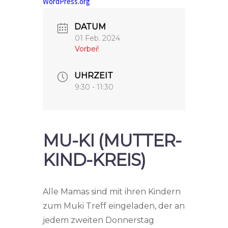
WordPress.org
DATUM
01 Feb. 2024
Vorbei!
UHRZEIT
9:30 - 11:30
MU-KI (MUTTER-
KIND-KREIS)
Alle Mamas sind mit ihren Kindern
zum Muki Treff eingeladen, der an
jedem zweiten Donnerstag