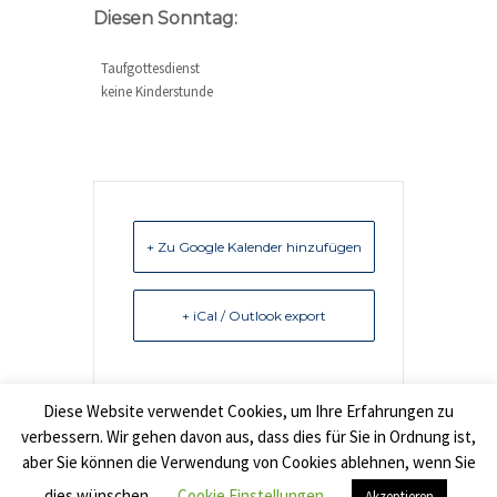
Diesen Sonntag:
Taufgottesdienst
keine Kinderstunde
+ Zu Google Kalender hinzufügen
+ iCal / Outlook export
Diese Website verwendet Cookies, um Ihre Erfahrungen zu
verbessern. Wir gehen davon aus, dass dies für Sie in Ordnung ist,
aber Sie können die Verwendung von Cookies ablehnen, wenn Sie
© Copyright 2022 Freikirchliche Baptisten e.V. Lage -
dies wünschen.
Cookie Einstellungen
Akzeptieren